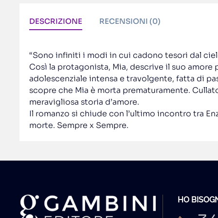
DESCRIZIONE
RECENSIONI (0)
“Sono infiniti i modi in cui cadono tesori dal cie
Così la protagonista, Mia, descrive il suo amore 
adolescenziale intensa e travolgente, fatta di pass
scopre che Mia è morta prematuramente. Cullato da
meravigliosa storia d’amore.
Il romanzo si chiude con l’ultimo incontro tra En
morte. Sempre x Sempre.
HO BISOGN