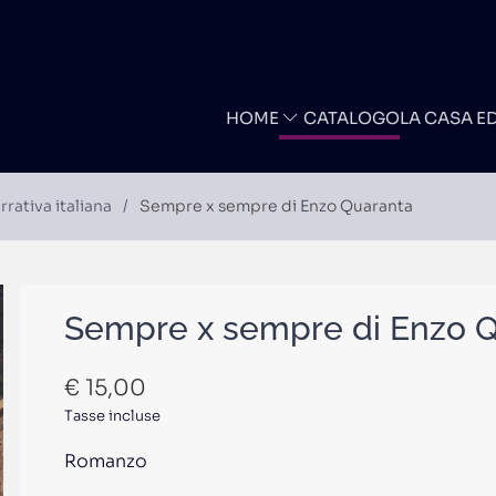
HOME
CATALOGO
LA CASA E
rrativa italiana
Sempre x sempre di Enzo Quaranta
Sempre x sempre di Enzo 
€
15,00
Tasse incluse
Romanzo