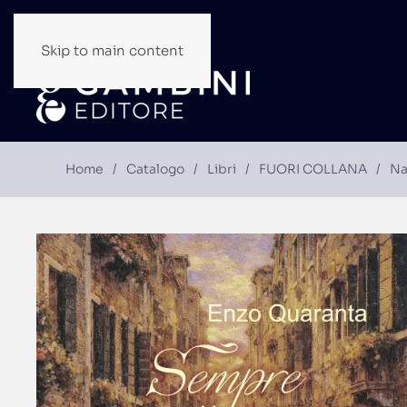
Skip to main content
Home
Catalogo
Libri
FUORI COLLANA
Na