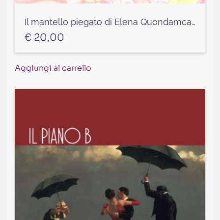
Il mantello piegato di Elena Quondamcarlo
€
20,00
Aggiungi al carrello