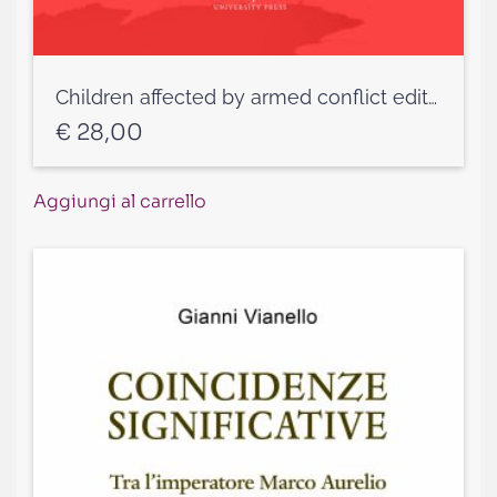
Children affected by armed conflict edited by Laura Guercio and Paolina Massidda
€
28,00
Aggiungi al carrello