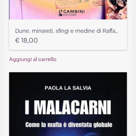
Dune, minareti, sfingi e medine di Raffaele Federici
€
18,00
Aggiungi al carrello