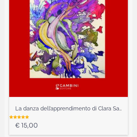
La danza dell’apprendimento di Clara Sardella
Valutato
5.00
su 5
€
15,00