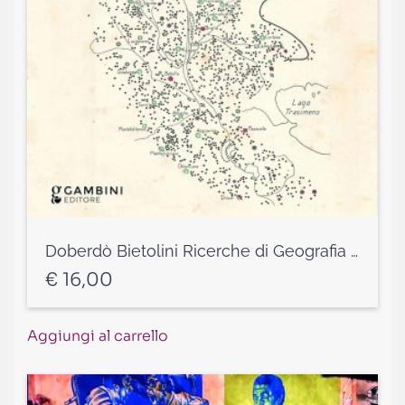
Doberdò Bietolini Ricerche di Geografia umana in Val di Chiana (1939) a cura di Alessandro Ferri, Isabella Bietolini e Aurelio Ciccarelli
€
16,00
Aggiungi al carrello