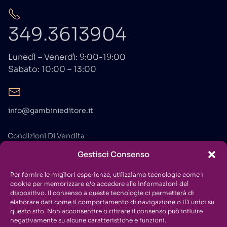
349.3613904
Lunedì – Venerdì: 9:00-19:00
Sabato: 10:00 – 13:00
info@gambinieditore.it
Condizioni Di Vendita
Gestisci Consenso
Privacy Policy
Cookie Policy
Per fornire le migliori esperienze, utilizziamo tecnologie come i
cookie per memorizzare e/o accedere alle informazioni del
Contatti
dispositivo. Il consenso a queste tecnologie ci permetterà di
elaborare dati come il comportamento di navigazione o ID unici su
questo sito. Non acconsentire o ritirare il consenso può influire
negativamente su alcune caratteristiche e funzioni.