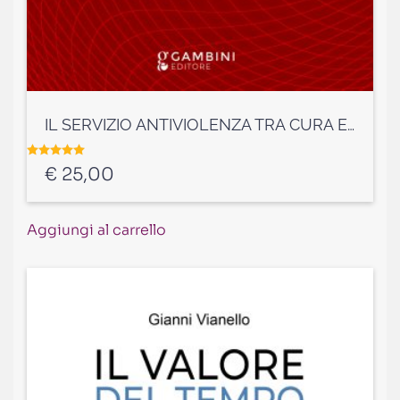
IL SERVIZIO ANTIVIOLENZA TRA CURA E DIRITTO a cura di Ylli Pace e Anna Bellantoni
Valutato
5.00
su 5
€
25,00
Aggiungi al carrello