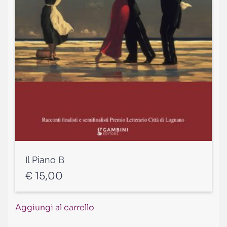
Il Piano B
€
15,00
Aggiungi al carrello