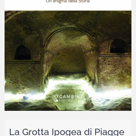
La Grotta Ipogea di Piagge