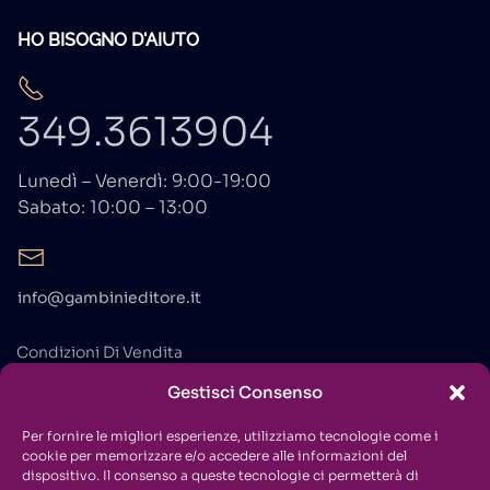
HO BISOGNO D'AIUTO
349.3613904
Lunedì – Venerdì: 9:00-19:00
Sabato: 10:00 – 13:00
info@gambinieditore.it
Condizioni Di Vendita
Privacy Policy
Gestisci Consenso
Cookie Policy
Per fornire le migliori esperienze, utilizziamo tecnologie come i
cookie per memorizzare e/o accedere alle informazioni del
Contatti
dispositivo. Il consenso a queste tecnologie ci permetterà di