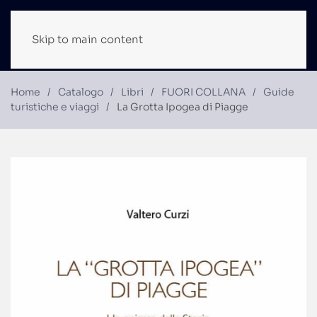
Skip to main content
Home
Catalogo
Libri
FUORI COLLANA
Guide
turistiche e viaggi
La Grotta Ipogea di Piagge