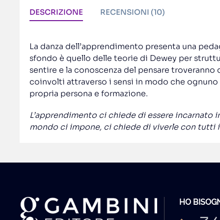
DESCRIZIONE
RECENSIONI (10)
La danza dell’apprendimento presenta una pedag
sfondo è quello delle teorie di Dewey per strutt
sentire e la conoscenza del pensare troveranno così
coinvolti attraverso i sensi in modo che ognuno 
propria persona e formazione.
L’apprendimento ci chiede di essere incarnato in 
mondo ci impone, ci chiede di viverle con tutti i s
HO BISOGN