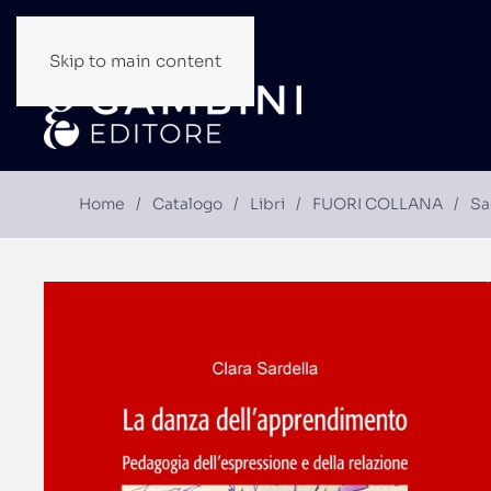
Skip to main content
Home
Catalogo
Libri
FUORI COLLANA
Sa