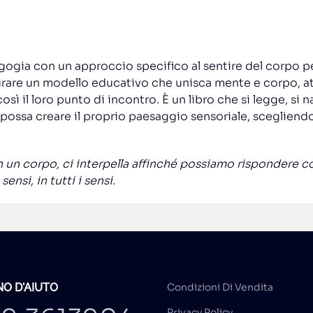
ogia con un approccio specifico al sentire del corpo p
urare un modello educativo che unisca mente e corpo, at
 il loro punto di incontro. È un libro che si legge, si nav
possa creare il proprio paesaggio sensoriale, scegliendo
un corpo, ci interpella affinché possiamo rispondere con t
ensi, in tutti i sensi.
O D'AIUTO
Condizioni Di Vendita
Privacy Policy