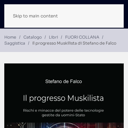
Skip to main content
Home
Catalogo
Libri
FUORI COLLANA
Saggistica
Il progresso Muskilista di Stefano de Falco