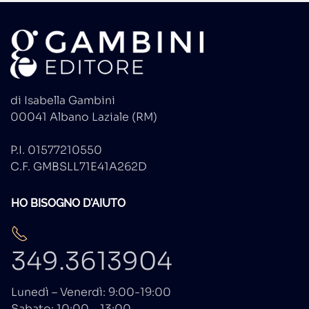
di Isabella Gambini
00041 Albano Laziale (RM)
P.I. 01577210550
C.F. GMBSLL71E41A262D
HO BISOGNO D'AIUTO
349.3613904
Lunedì – Venerdì: 9:00-19:00
Sabato: 10:00 – 13:00