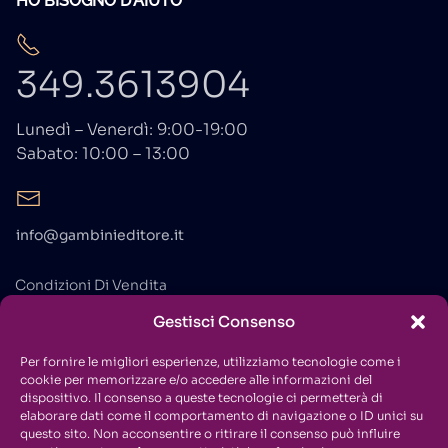
HO BISOGNO D'AIUTO
349.3613904
Lunedì – Venerdì: 9:00-19:00
Sabato: 10:00 – 13:00
info@gambinieditore.it
Condizioni Di Vendita
Gestisci Consenso
Privacy Policy
Cookie Policy
Per fornire le migliori esperienze, utilizziamo tecnologie come i
cookie per memorizzare e/o accedere alle informazioni del
Contatti
dispositivo. Il consenso a queste tecnologie ci permetterà di
elaborare dati come il comportamento di navigazione o ID unici su
questo sito. Non acconsentire o ritirare il consenso può influire