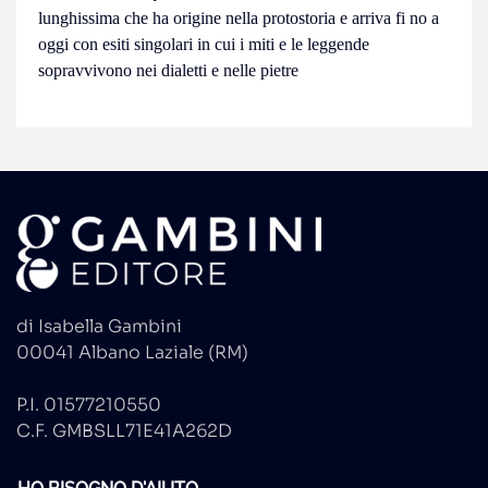
lunghissima che ha origine nella protostoria e arriva fi no a
oggi con esiti singolari in cui i miti e le leggende
sopravvivono nei dialetti e nelle pietre
di Isabella Gambini
00041 Albano Laziale (RM)
P.I. 01577210550
C.F. GMBSLL71E41A262D