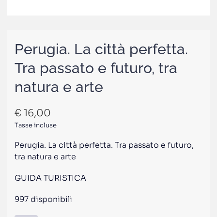
Perugia. La città perfetta.
Tra passato e futuro, tra
natura e arte
€
16,00
Tasse incluse
Perugia. La città perfetta. Tra passato e futuro,
tra natura e arte
GUIDA TURISTICA
997 disponibili