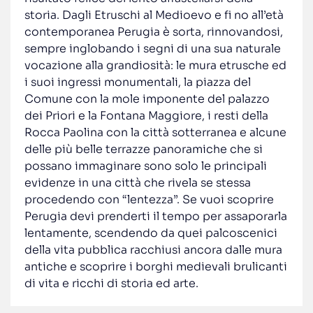
storia. Dagli Etruschi al Medioevo e fi no all’età
contemporanea Perugia è sorta, rinnovandosi,
sempre inglobando i segni di una sua naturale
vocazione alla grandiosità: le mura etrusche ed
i suoi ingressi monumentali, la piazza del
Comune con la mole imponente del palazzo
dei Priori e la Fontana Maggiore, i resti della
Rocca Paolina con la città sotterranea e alcune
delle più belle terrazze panoramiche che si
possano immaginare sono solo le principali
evidenze in una città che rivela se stessa
procedendo con “lentezza”. Se vuoi scoprire
Perugia devi prenderti il tempo per assaporarla
lentamente, scendendo da quei palcoscenici
della vita pubblica racchiusi ancora dalle mura
antiche e scoprire i borghi medievali brulicanti
di vita e ricchi di storia ed arte.