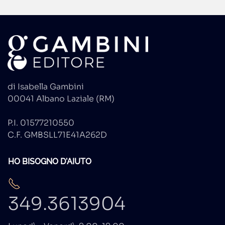
di Isabella Gambini
00041 Albano Laziale (RM)
P.I. 01577210550
C.F. GMBSLL71E41A262D
HO BISOGNO D'AIUTO
349.3613904