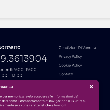
O D'AIUTO
Condizioni Di Vendita
9.3613904
Privacy Policy
Cookie Policy
enerdì: 9:00-19:00
Contatti
:00 – 13:00
onsenso
gambinieditore.it
kie per memorizzare e/o accedere alle informazioni del
re dati come il comportamento di navigazione o ID unici su
tivamente su alcune caratteristiche e funzioni.