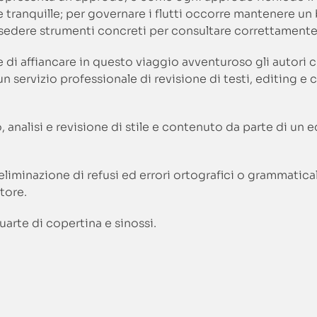
tranquille; per governare i flutti occorre mantenere un 
ossedere strumenti concreti per consultare correttament
ne di affiancare in questo viaggio avventuroso gli autor
un servizio professionale di revisione di testi, editing e 
, analisi e revisione di stile e contenuto da parte di un 
’eliminazione di refusi ed errori ortografici o grammatic
tore.
quarte di copertina e sinossi.