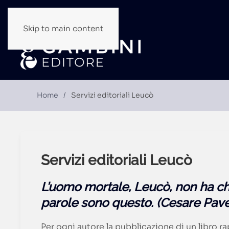
Skip to main content
Home
Servizi editoriali Leucò
Servizi editoriali Leucò
L’uomo mortale, Leucò, non ha che
parole sono questo. (Cesare Pav
Per ogni autore la pubblicazione di un libro 