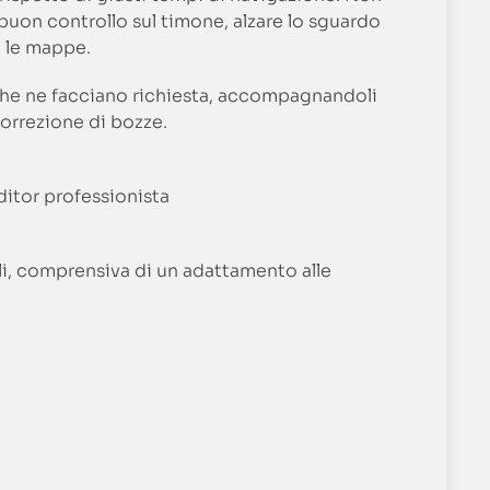
buon controllo sul timone, alzare lo sguardo
e le mappe.
i che ne facciano richiesta, accompagnandoli
correzione di bozze.
editor professionista
ali, comprensiva di un adattamento alle