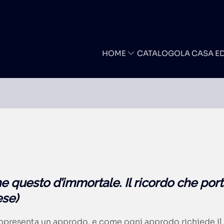
HOME
CATALOGO
LA CASA E
 questo d’immortale. Il ricordo che porta
ese)
rappresenta un approdo, e come ogni approdo richiede il 