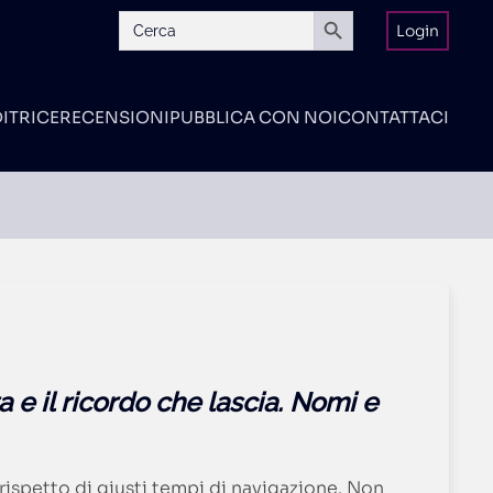
Search Button
Search
Login
for:
DITRICE
RECENSIONI
PUBBLICA CON NOI
CONTATTACI
 e il ricordo che lascia. Nomi e
rispetto di giusti tempi di navigazione. Non