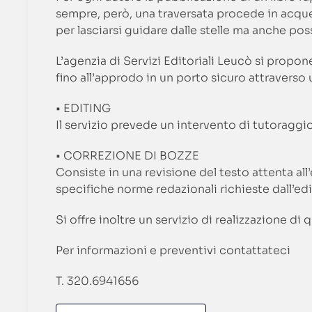
sempre, però, una traversata procede in acque 
per lasciarsi guidare dalle stelle ma anche p
L’agenzia di Servizi Editoriali Leucò si propo
fino all’approdo in un porto sicuro attraverso 
• EDITING
Il servizio prevede un intervento di tutoraggio
• CORREZIONE DI BOZZE
Consiste in una revisione del testo attenta all
specifiche norme redazionali richieste dall’edi
Si offre inoltre un servizio di realizzazione di 
Per informazioni e preventivi contattateci
T. 320.6941656