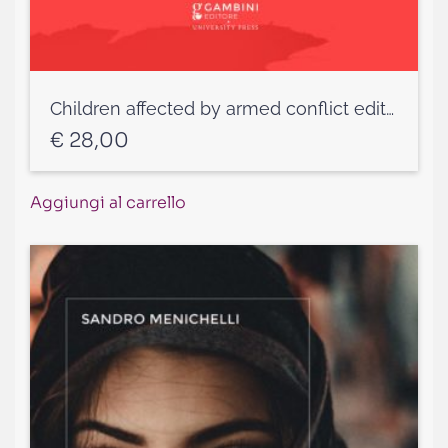
Children affected by armed conflict edited by Laura Guercio and Paolina Massidda
€
28,00
Aggiungi al carrello