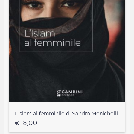
L’Islam al femminile di Sandro Menichelli
€
18,00