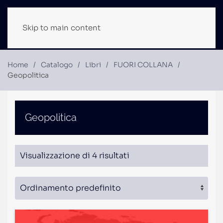
Skip to main content
Home
Catalogo
Libri
FUORI COLLANA
Geopolitica
Geopolitica
Visualizzazione di 4 risultati