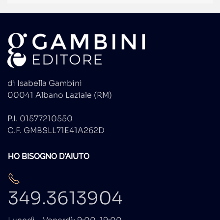
di Isabella Gambini
00041 Albano Laziale (RM)
P.I. 01577210550
C.F. GMBSLL71E41A262D
HO BISOGNO D'AIUTO
349.3613904