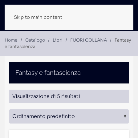
Skip to main content
Home
Catalogo
Libri
FUORI COLLANA
Fantasy
e fantascienza
Fantasy e fantascienza
Visualizzazione di 5 risultati